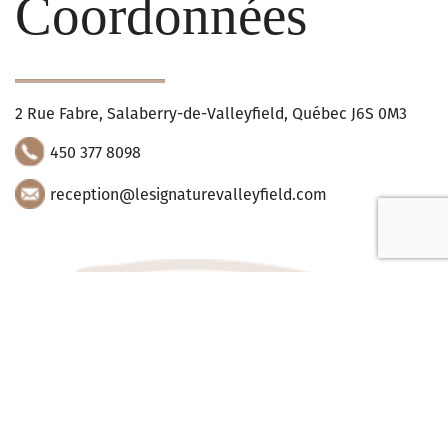
Coordonnées
2 Rue Fabre, Salaberry-de-Valleyfield, Québec J6S 0M3
450 377 8098
reception@lesignaturevalleyfield.com